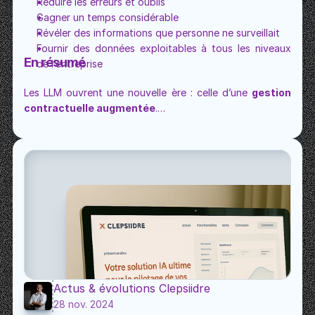
Réduire les erreurs et oublis
Gagner un temps considérable
Révéler des informations que personne ne surveillait
Fournir des données exploitables à tous les niveaux 
En résumé
de l’entreprise
Les LLM ouvrent une nouvelle ère : celle d’une 
gestion 
contractuelle augmentée
.
Avec Clepsiidre, l’IA devient un moteur d’analyse, de 
pilotage et d’automatisation.
Actus & évolutions Clepsiidre
28 nov. 2024