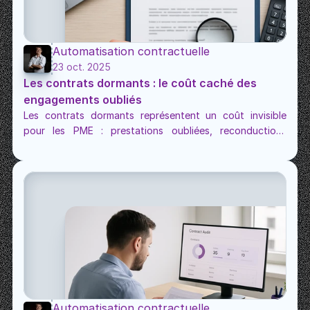
Automatisation contractuelle
23 oct. 2025
Les contrats dormants : le coût caché des 
engagements oubliés
Les contrats dormants représentent un coût invisible 
pour les PME : prestations oubliées, reconductions 
tacites, révisions non appliquées. Découvrez comment 
Clepsiidre aide à reprendre le contrôle sur vos 
engagements.
Automatisation contractuelle