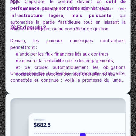
Avec Clepsiidre, le contrat devient un 
outil de 
PDF.
performance
, pas une contrainte administrative.
infrastructure légère, mais puissante
, qui 
automatise la partie fastidieuse tout en laissant la 
🚀 Et demain ?
maîtrise au dirigeant ou au contrôleur de gestion.
Demain, les jumeaux numériques contractuels 
permettront :
d’anticiper les flux financiers liés aux contrats,
de mesurer la rentabilité réelle des engagements,
et de croiser automatiquement les obligations 
Une gestion de la donnée contractuelle intelligente, 
contractuelles avec les données opérationnelles.
connectée et continue : voilà la promesse du jumeau 
numérique.